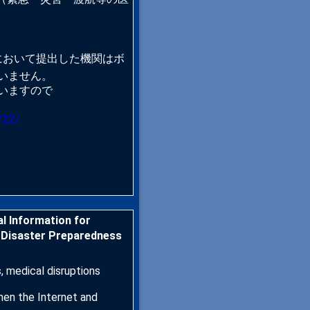
において提出した機関はボ
いません。
いますので
/22/
l Information for
Disaster Preparedness
, medical disruptions
hen the Internet and