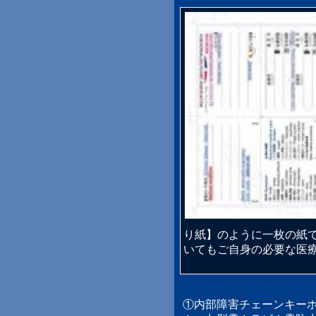
り紙】のように一枚の紙
いてもご自身の必要な医
①内部障害チェーンキー