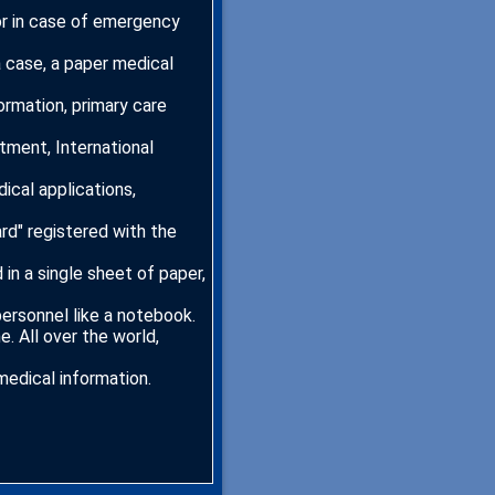
 or in case of emergency
a case, a paper medical
ormation, primary care
tment, International
ical applications,
rd" registered with the
 in a single sheet of paper,
ersonnel like a notebook.
e. All over the world,
medical information.