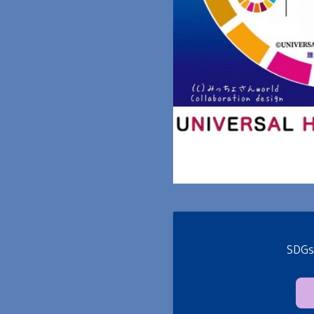
SDGs✖