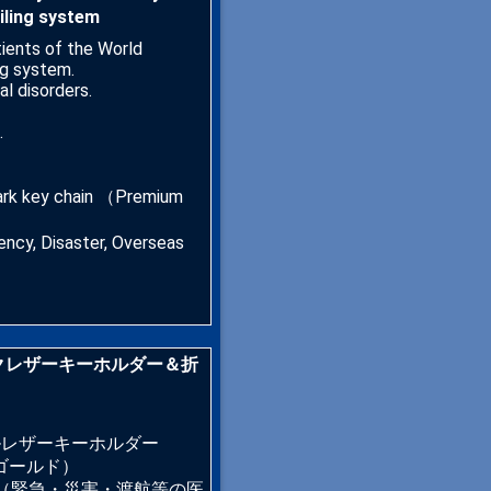
ing system
ients of the World
ing system.
al disorders.
.
ark key chain （Premium
, Disaster, Overseas
ークレザーキーホルダー＆折
ルレザーキーホルダー
・ゴールド）
（緊急・災害・渡航等の医