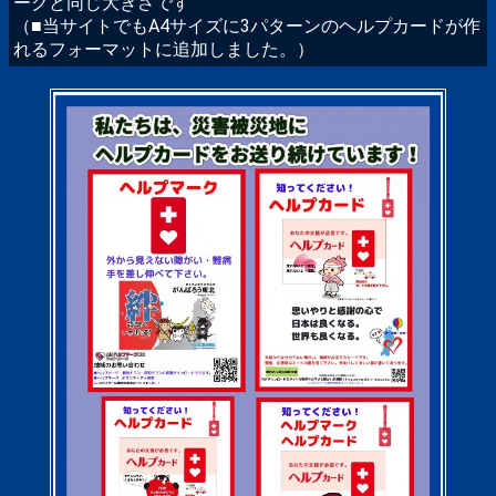
ークと同じ大きさです
（■当サイトでもA4サイズに3パターンのヘルプカードが作
れるフォーマットに追加しました。）