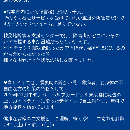
約1700人分だ。
●熊本市内にいる障害者は約4万2千人。
そのうち福祉サービスを受けていない重度の障害者だけで
も9千人いたというから、足りていない。
被災地障害者支援センターでは、障害者がどこにいるの
か？把握する事が困難だったといいます。
SOS チラシを震災後配ったが中々障がい者が何処にいるの
かも分からなかった等
様々な困難だった状況の話しを聞きました。
❤当サイトでは、震災時の障がい児、難病者、お身体の不
自由な方の対策の急務として
2016年11月中旬より『ヘルプカード』を東京都に報告の
上、ガイドラインに沿ったデザインで自主制作し、無料で
地方発送を始めています。
健康な皆様のご支援と、ご理解、寄り添い、ご協力をお願
い申し上げます。m(._.)m