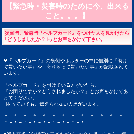
【緊急時・災害時のために今、出来る
こと。。。】
災害時、緊急時『ヘルプカード』をつけた人を見かけたら
｢どうしましたか？｣っとお声をかけて下さい。
❤『ヘルプカード』の裏側やホルダーの中に個別に『助け
て貰いたい事』や『寄り添って貰いたい事』が記載されて
います。
『ヘルプカード』を付けている方がいたら、
『お困りですか？どうされましたか？』とお声をかけてあ
げてください。
困っていても、伝えられない人達がいます。
＊－＊－＊－＊－＊－＊－＊－＊－＊－＊－＊－＊－＊－
＊－＊－＊－＊－＊－＊－＊－＊－＊